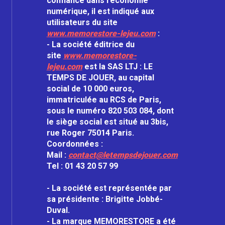
confiance dans l’économie
numérique, il est indiqué aux
utilisateurs du site
www.memorestore-lejeu.com
:
- La société éditrice du
site
www.memorestore-
lejeu.com
est la SAS LTJ : LE
TEMPS DE JOUER, au capital
social de 10 000 euros,
immatriculée au RCS de Paris,
sous le numéro 820 503 084, dont
le siège social est situé au 3bis,
rue Roger 75014 Paris.
Coordonnées :
Mail :
contact@letempsdejouer.com
Tel : 01 43 20 57 99
- La société est représentée par
sa présidente : Brigitte Jobbé-
Duval.
- La marque MEMORESTORE a été