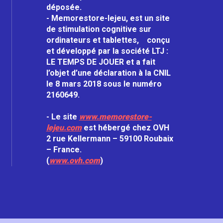
déposée.
- Memorestore-lejeu, est un site
de stimulation cognitive sur
ordinateurs et tablettes, conçu
et développé par la société LTJ :
LE TEMPS DE JOUER et a fait
l’objet d’une déclaration à la CNIL
le 8 mars 2018 sous le numéro
2160649.
- Le site
www.memorestore-
lejeu.com
est hébergé chez OVH
2 rue Kellermann – 59100 Roubaix
– France.
(
www.ovh.com
)