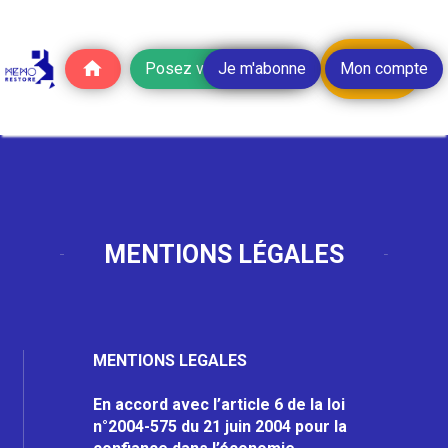
JOUER
Posez vos questions
Je m'abonne
Mon compte
MENTIONS LÉGALES
MENTIONS LEGALES
En accord avec l’article 6 de la loi
n°2004-575 du 21 juin 2004 pour la